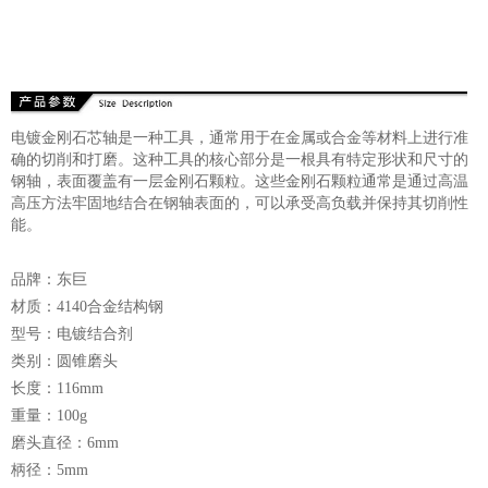
电镀金刚石芯轴是一种工具，通常用于在金属或合金等材料上进行准
确的切削和打磨。这种工具的核心部分是一根具有特定形状和尺寸的
钢轴，表面覆盖有一层金刚石颗粒。这些金刚石颗粒通常是通过高温
高压方法牢固地结合在钢轴表面的，可以承受高负载并保持其切削性
能。
品牌：东巨
材质：4140合金结构钢
型号：电镀结合剂
类别：圆锥磨头
长度：116mm
重量：100g
磨头直径：6mm
柄径：5mm