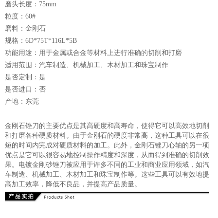
磨头长度：75mm
粒度：60#
磨料：金刚石
规格：6D*75T*116L*5B
功能用途：用于金属或合金等材料上进行准确的切削和打磨
适用范围：汽车制造、机械加工、木材加工和珠宝制作
是否定制：是
是否进口：否
产地：东莞
金刚石锉刀的主要优点是其高硬度和高寿命，使得它可以高效地切削
和打磨各种硬质材料。由于金刚石的硬度非常高，这种工具可以在很
短的时间内完成对硬质材料的加工。此外，金刚石锉刀心轴的另一项
优点是它可以很容易地控制操作精度和深度，从而得到准确的切削效
果。电镀金刚砂锉刀被应用于许多不同的工业和商业应用领域，如汽
车制造、机械加工、木材加工和珠宝制作等。这些工具可以有效地提
高加工效率，降低不良品，并提高产品质量。