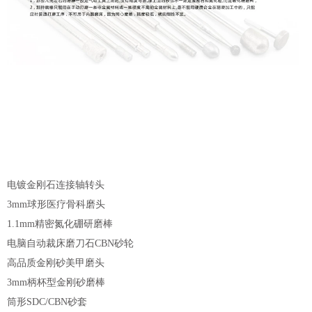
电镀金刚石连接轴转头
3mm球形医疗骨科磨头
1.1mm精密氮化硼研磨棒
电脑自动裁床磨刀石CBN砂轮
高品质金刚砂美甲磨头
3mm柄杯型金刚砂磨棒
筒形SDC/CBN砂套