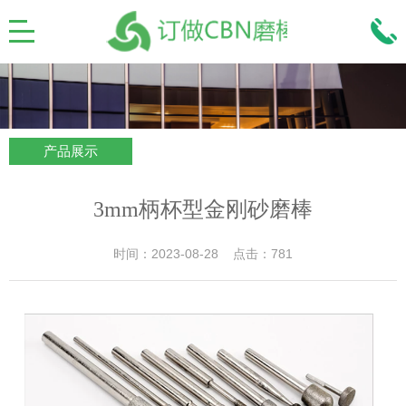
产品展示
3mm柄杯型金刚砂磨棒
时间：2023-08-28 点击：781