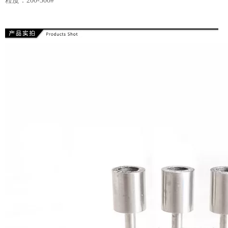
粒度：200-300#